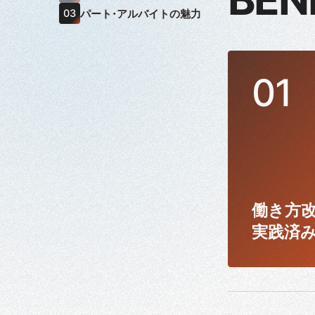
パート・アルバイトの魅力
働き方
実践済