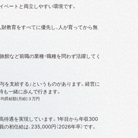
ライベートと両立しやすい環境です。
人財教育をすべてに優先し、人が育ってから無
・旅館など前職の業種・職種を問わず活躍してく
給与を支給する」というものがあります。経営に
時も一緒に歩んで行きます。
平均昇給額(月給)３万円
高待遇を実現しています。1年目から年収300
任給は、235,000円（2026年卒）です。