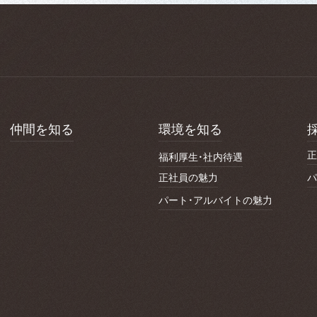
仲間を知る
環境を知る
正
福利厚生・社内待遇
正社員の魅力
パ
パート・アルバイトの魅力