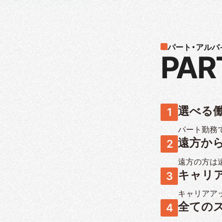
パート・アルバ
PAR
選べる
パート勤務
遠方か
遠方の方は
キャリ
キャリアア
全ての