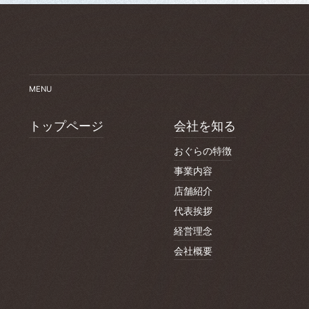
MENU
トップページ
会社を知る
おぐらの特徴
事業内容
店舗紹介
代表挨拶
経営理念
会社概要