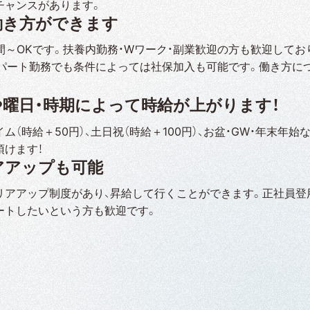
チャンスがあります。
働き方ができます
時間～OKです。扶養内勤務・Wワーク・副業歓迎の方も歓迎して
。パート勤務でも条件によっては社保加入も可能です。働き方に
や曜日・時期によって時給が上がります！
ム（時給＋50円）、土日祝（時給＋100円）、お盆・GW・年末年始
頂けます！
アアップも可能
リアアップ制度があり、昇給して行くことができます。正社員登
ートしたいという方も歓迎です。