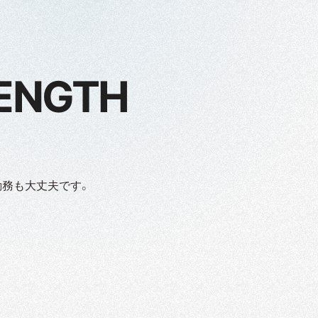
RENGTH
勤務も大丈夫です。