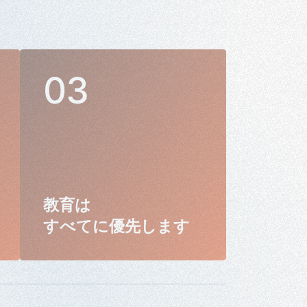
教育は
すべてに優先します