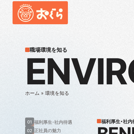
職場環境を知る
ENVI
ホーム
»
環境を知る
福利厚生・社内
福利厚生・社内待遇
BEN
正社員の魅力