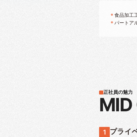
食品加工
パートア
正社員の魅力
MID
プライ