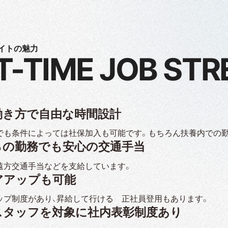
イトの魅力
T-TIME JOB ST
働き方で自由な時間設計
でも条件によっては社保加入も可能です。もちろん扶養内での
らの勤務でも安心の交通手当
遠方交通手当などを支給しています。
アアップも可能
ップ制度があり、昇給して行ける 正社員登用もあります。
スタッフを対象に社内表彰制度あり