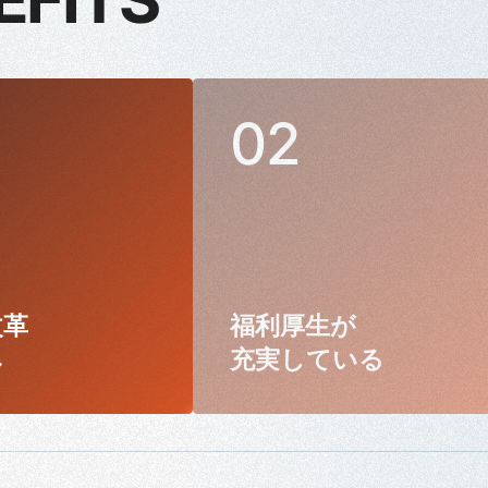
改革
福利厚生が
み
充実している